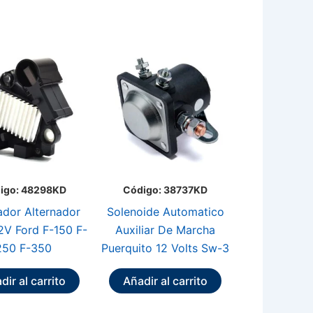
igo: 48298KD
Código: 38737KD
ador Alternador
Solenoide Automatico
2V Ford F-150 F-
Auxiliar De Marcha
250 F-350
Puerquito 12 Volts Sw-3
dir al carrito
Añadir al carrito