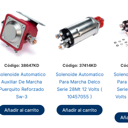
Código: 38647KD
Código: 37414KD
Cód
olenoide Automatico
Solenoide Automatico
Soleno
Auxiliar De Marcha
Para Marcha Delco
Para
Puerquito Reforzado
Serie 28Mt 12 Volts (
Seri
Sw-3
10457055 )
Volts
Añadir al carrito
Añadir al carrito
Aña