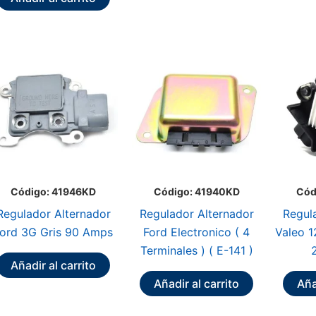
Código: 41946KD
Código: 41940KD
Cód
Regulador Alternador
Regulador Alternador
Regul
ord 3G Gris 90 Amps
Ford Electronico ( 4
Valeo 1
Terminales ) ( E-141 )
Añadir al carrito
Añadir al carrito
Aña