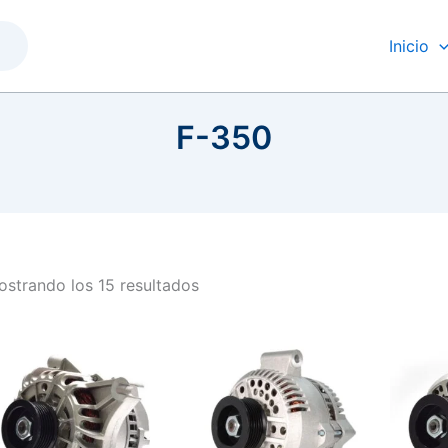
Inicio
F-350
strando los 15 resultados