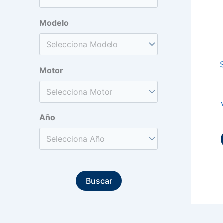
Modelo
Motor
Año
Buscar