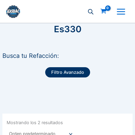
Ir
al
contenido
Es330
Busca tu Refacción:
Filtro Avanzado
Mostrando los 2 resultados