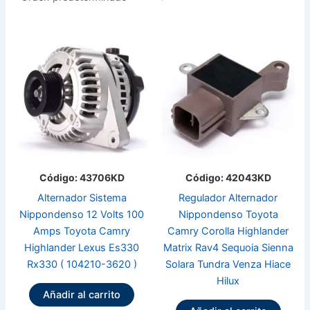
Código: 43706KD
Código: 42043KD
Alternador Sistema
Regulador Alternador
Nippondenso 12 Volts 100
Nippondenso Toyota
Amps Toyota Camry
Camry Corolla Highlander
Highlander Lexus Es330
Matrix Rav4 Sequoia Sienna
Rx330 ( 104210-3620 )
Solara Tundra Venza Hiace
Hilux
Añadir al carrito