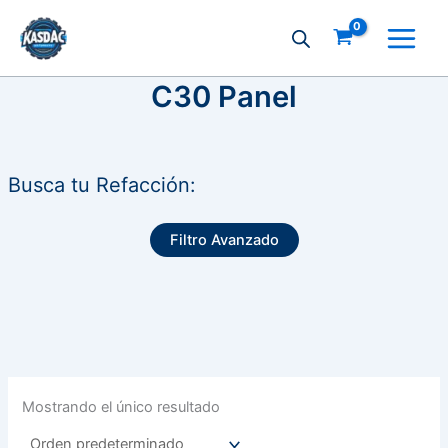
Ir
al
contenido
C30 Panel
Busca tu Refacción:
Filtro Avanzado
Mostrando el único resultado