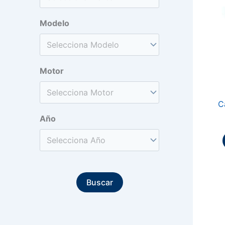
Modelo
Motor
C
Año
Buscar