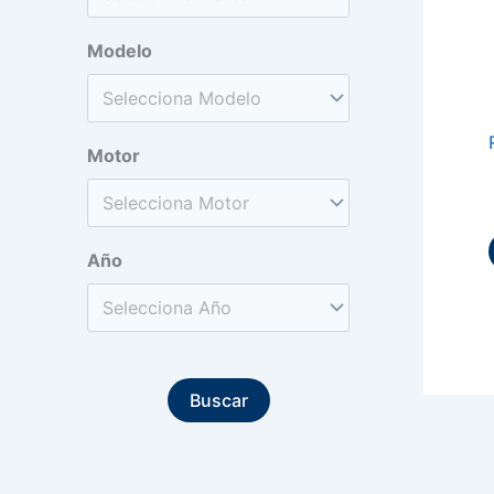
Modelo
Motor
Año
Buscar