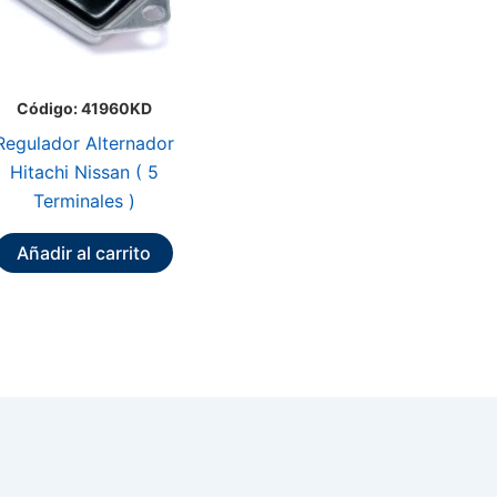
Código: 41960KD
Regulador Alternador
Hitachi Nissan ( 5
Terminales )
Añadir al carrito