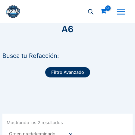
Ir
al
contenido
A6
Busca tu Refacción:
Filtro Avanzado
Mostrando los 2 resultados