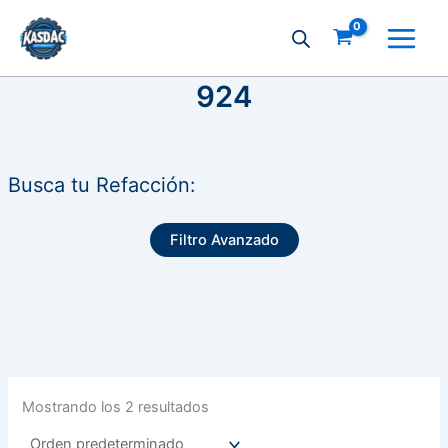
Ir
al
contenido
924
Busca tu Refacción:
Filtro Avanzado
Mostrando los 2 resultados