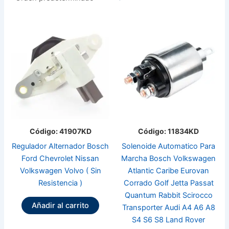
Código: 41907KD
Código: 11834KD
Regulador Alternador Bosch
Solenoide Automatico Para
Ford Chevrolet Nissan
Marcha Bosch Volkswagen
Volkswagen Volvo ( Sin
Atlantic Caribe Eurovan
Resistencia )
Corrado Golf Jetta Passat
Quantum Rabbit Scirocco
Añadir al carrito
Transporter Audi A4 A6 A8
S4 S6 S8 Land Rover