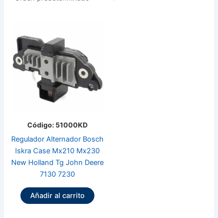
Código: 51000KD
Regulador Alternador Bosch
Iskra Case Mx210 Mx230
New Holland Tg John Deere
7130 7230
Añadir al carrito