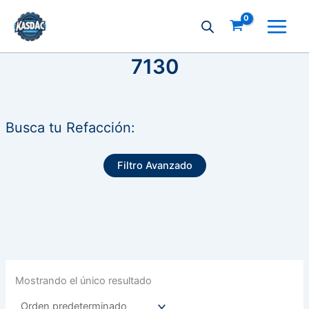
Ir
al
contenido
7130
Busca tu Refacción:
Filtro Avanzado
Mostrando el único resultado