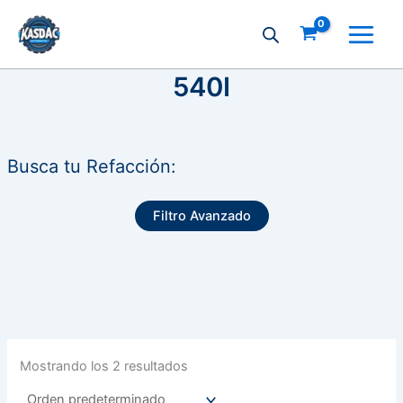
Ir
al
contenido
540I
Busca tu Refacción:
Filtro Avanzado
Mostrando los 2 resultados