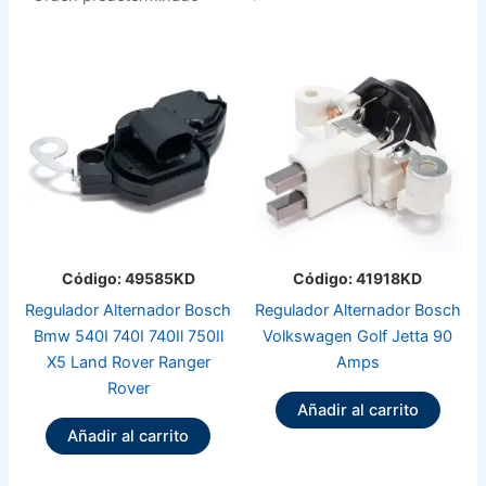
Código: 49585KD
Código: 41918KD
Regulador Alternador Bosch
Regulador Alternador Bosch
Bmw 540I 740I 740Il 750Il
Volkswagen Golf Jetta 90
X5 Land Rover Ranger
Amps
Rover
Añadir al carrito
Añadir al carrito