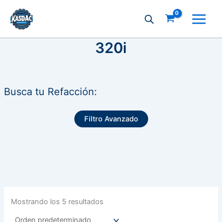
Ir
al
contenido
320i
Busca tu Refacción:
Filtro Avanzado
Mostrando los 5 resultados