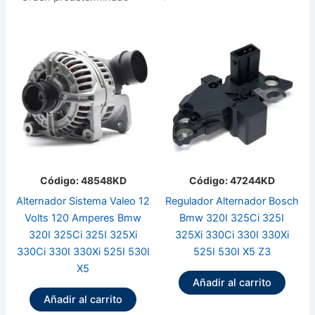
Código: 48548KD
Código: 47244KD
Alternador Sistema Valeo 12
Regulador Alternador Bosch
Volts 120 Amperes Bmw
Bmw 320I 325Ci 325I
320I 325Ci 325I 325Xi
325Xi 330Ci 330I 330Xi
330Ci 330I 330Xi 525I 530I
525I 530I X5 Z3
X5
Añadir al carrito
Añadir al carrito