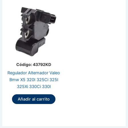
Código: 43792KD
Regulador Alternador Valeo
Bmw X5 320I 325Ci 325I
325Xi 330Ci 330I
Añadir al carrito