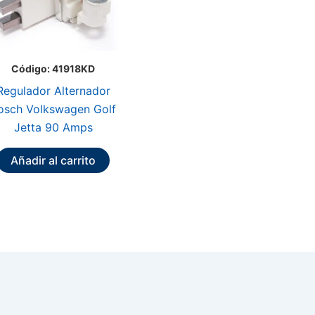
Código: 41918KD
Regulador Alternador
osch Volkswagen Golf
Jetta 90 Amps
Añadir al carrito