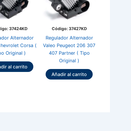
igo: 37424KD
Código: 37427KD
ador Alternador
Regulador Alternador
hevrolet Corsa (
Valeo Peugeot 206 307
po Original )
407 Partner ( Tipo
Original )
dir al carrito
Añadir al carrito