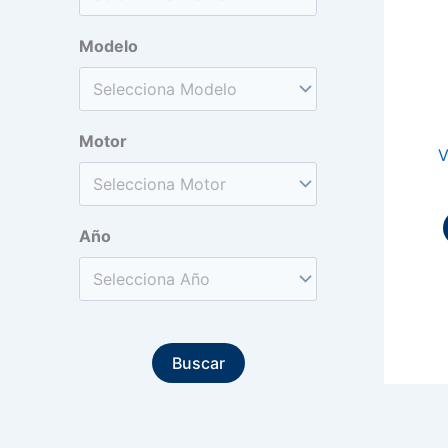
Modelo
Motor
V
Año
Buscar