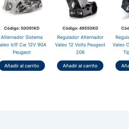
Código: 50091KD
Código: 49550KD
Cód
Alternador Sistema
Regulador Alternador
Regul
aleo Ir/If Cw 12V 90A
Valeo 12 Volts Peugeot
Valeo C
Peugeot
206
Ti
Añadir al carrito
Añadir al carrito
Aña