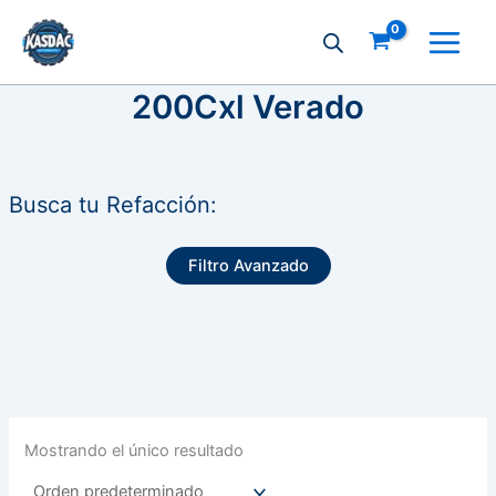
Ir
al
contenido
200Cxl Verado
Busca tu Refacción:
Filtro Avanzado
Mostrando el único resultado