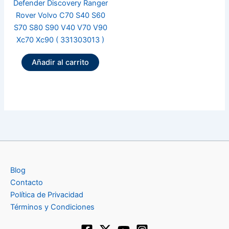
Defender Discovery Ranger
Rover Volvo C70 S40 S60
S70 S80 S90 V40 V70 V90
Xc70 Xc90 ( 331303013 )
Añadir al carrito
Blog
Contacto
Política de Privacidad
Términos y Condiciones