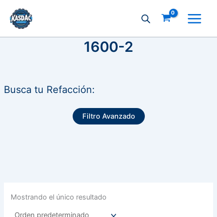
Ir
al
contenido
1600-2
Busca tu Refacción:
Filtro Avanzado
Mostrando el único resultado