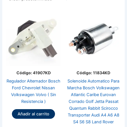
Código: 41907KD
Código: 11834KD
Regulador Alternador Bosch
Solenoide Automatico Para
Ford Chevrolet Nissan
Marcha Bosch Volkswagen
Volkswagen Volvo ( Sin
Atlantic Caribe Eurovan
Resistencia )
Corrado Golf Jetta Passat
Quantum Rabbit Scirocco
Añadir al carrito
Transporter Audi A4 A6 A8
S4 S6 S8 Land Rover