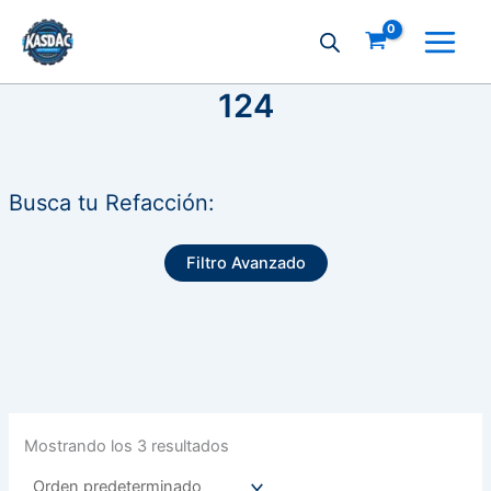
Ir
al
contenido
124
Busca tu Refacción:
Filtro Avanzado
Mostrando los 3 resultados