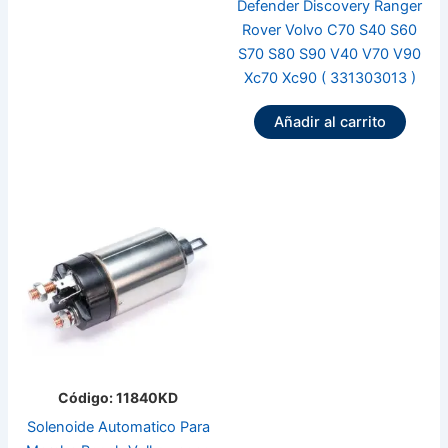
Defender Discovery Ranger
Rover Volvo C70 S40 S60
S70 S80 S90 V40 V70 V90
Xc70 Xc90 ( 331303013 )
Añadir al carrito
Código: 11840KD
Solenoide Automatico Para