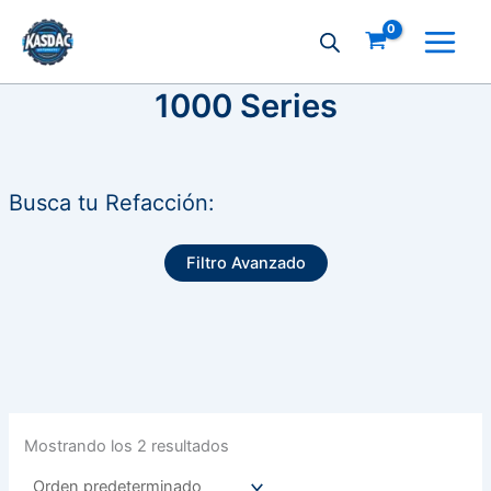
Ir
al
contenido
1000 Series
Busca tu Refacción:
Filtro Avanzado
Mostrando los 2 resultados