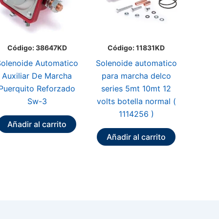
Código: 38647KD
Código: 11831KD
olenoide Automatico
Solenoide automatico
Auxiliar De Marcha
para marcha delco
Puerquito Reforzado
series 5mt 10mt 12
Sw-3
volts botella normal (
1114256 )
Añadir al carrito
Añadir al carrito