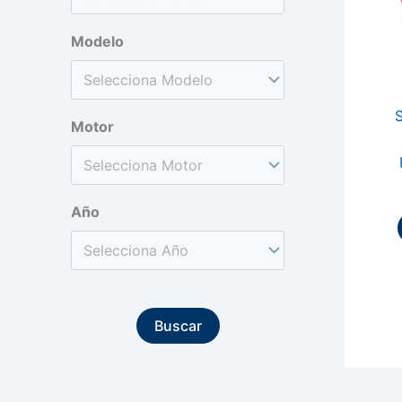
Modelo
S
Motor
Año
Buscar